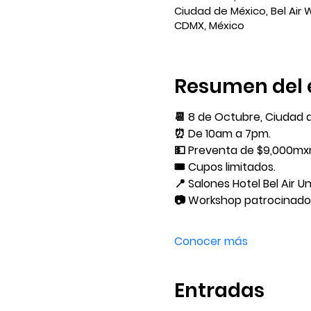
Ciudad de México, Bel Air 
CDMX, México
Resumen del 
📆 8 de Octubre, Ciudad 
⏰ De 10am a 7pm.
💵 Preventa de $9,000mx
🎟️ Cupos limitados.
📍 Salones Hotel Bel Air 
📷 Workshop patrocinado
Conocer más
Entradas