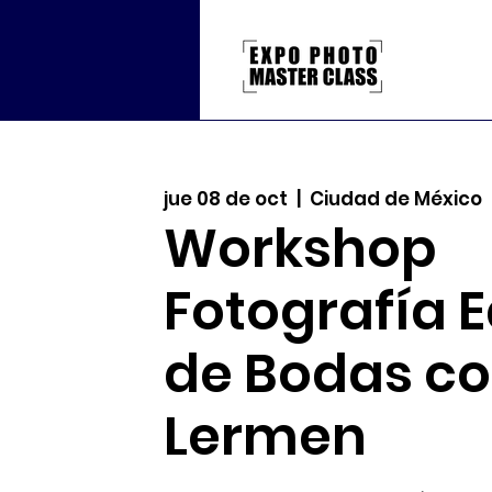
jue 08 de oct
  |  
Ciudad de México
Workshop
Fotografía E
de Bodas co
Lermen