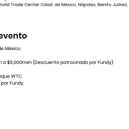
World Trade Center Cdad. de México, Nápoles, Benito Juárez,
evento
de México.
n a $5,000mxn (Descuento patrocinado por Fundy).
Unique WTC.
 por Fundy.