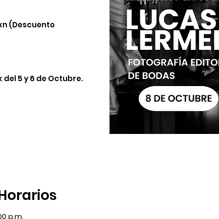
xn (Descuento
 del 5 y 6 de Octubre.
 Horarios
00 p.m.