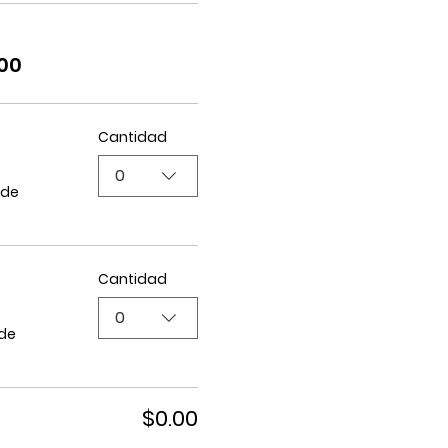
.00
Cantidad
0
 de
Cantidad
0
 de
$0.00