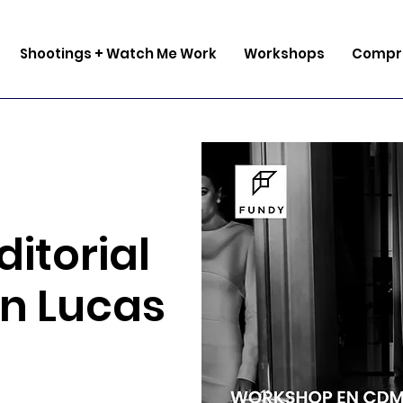
Shootings + Watch Me Work
Workshops
Compra
ditorial
n Lucas