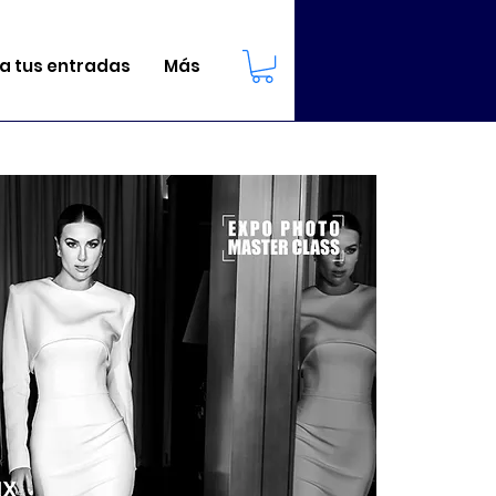
 tus entradas
Más