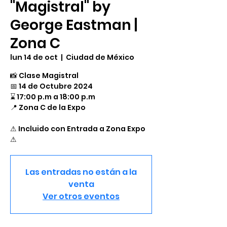
"Magistral" by
George Eastman |
Zona C
lun 14 de oct
  |  
Ciudad de México
📸 Clase Magistral
​📅 14 de Octubre 2024
⌛ 17:00 p.m a 18:00 p.m
​📍 Zona C de la Expo
⚠ Incluido con Entrada a Zona Expo
⚠
Las entradas no están a la
venta
Ver otros eventos