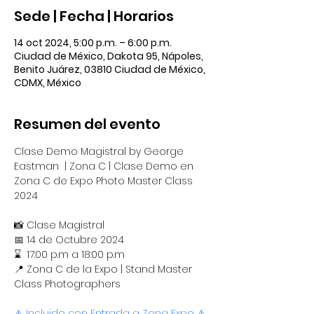
Sede | Fecha | Horarios
14 oct 2024, 5:00 p.m. – 6:00 p.m.
Ciudad de México, Dakota 95, Nápoles,
Benito Juárez, 03810 Ciudad de México,
CDMX, México
Resumen del evento
Clase Demo Magistral by George 
Eastman  | Zona C | Clase Demo en 
Zona C de Expo Photo Master Class 
2024
📸 Clase Magistral
​📅 14 de Octubre 2024
⌛  17:00 p.m a 18:00 p.m
​📍 Zona C de la Expo | Stand Master 
Class Photographers
⚠ Incluido con Entrada a Zona Expo
 ⚠