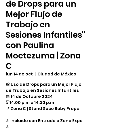
de Drops para un
Mejor Flujo de
Trabajo en
Sesiones Infantiles"
con Paulina
Moctezuma | Zona
C
lun 14 de oct
  |  
Ciudad de México
📸 Uso de Drops para un Mejor Flujo
de Trabajo en Sesiones Infantiles
​📅 14 de Octubre 2024
⌛ 14:00 p.m a 14:30 p.m
​📍 Zona C | Stand Soco Baby Props
⚠ Incluido con Entrada a Zona Expo
⚠