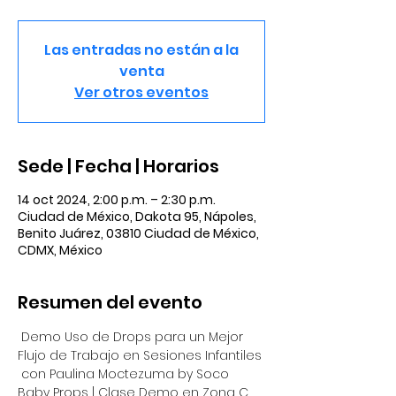
Las entradas no están a la
venta
Ver otros eventos
Sede | Fecha | Horarios
14 oct 2024, 2:00 p.m. – 2:30 p.m.
Ciudad de México, Dakota 95, Nápoles,
Benito Juárez, 03810 Ciudad de México,
CDMX, México
Resumen del evento
 Demo Uso de Drops para un Mejor 
Flujo de Trabajo en Sesiones Infantiles 
 con Paulina Moctezuma by Soco 
Baby Props | Clase Demo en Zona C 