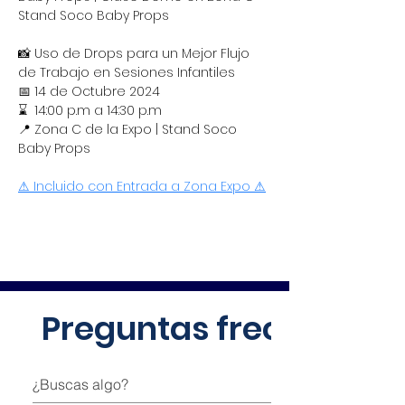
Stand Soco Baby Props 
📸 Uso de Drops para un Mejor Flujo 
de Trabajo en Sesiones Infantiles
​📅 14 de Octubre 2024
⌛  14:00 p.m a 14:30 p.m
​📍 Zona C de la Expo | Stand Soco 
Baby Props
⚠ Incluido con Entrada a Zona Expo
 ⚠
Preguntas frecuentes