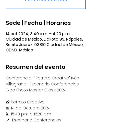
Sede | Fecha | Horarios
14 oct 2024, 3:40 p.m. – 4:20 p.m.
Ciudad de México, Dakota 95, Nápoles,
Benito Juárez, 03810 Ciudad de México,
CDMX, México
Resumen del evento
Conferencia | "Retrato Creativo" Iván 
Villagrana | Escenario Conferencias 
Expo Photo Master Class 2024
📸 Retrato Creativo
​📅 14 de Octubre 2024
⌛  15:40 p.m a 16:20 p.m
​📍  Escenario Conferencias