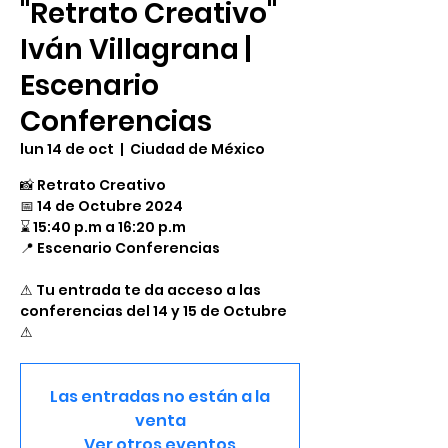
"Retrato Creativo"
Iván Villagrana |
Escenario
Conferencias
lun 14 de oct
  |  
Ciudad de México
📸 Retrato Creativo
​📅 14 de Octubre 2024
⌛ 15:40 p.m a 16:20 p.m
​📍 Escenario Conferencias
⚠ Tu entrada te da acceso a las
conferencias del 14 y 15 de Octubre
⚠
Las entradas no están a la
venta
Ver otros eventos