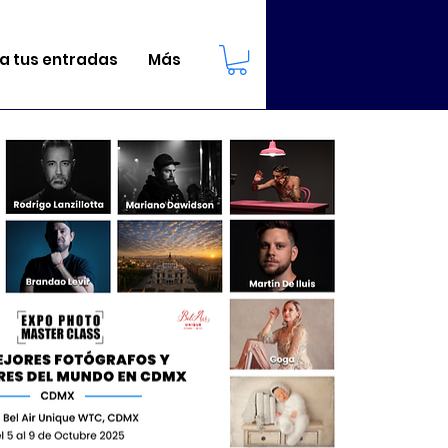
 tus entradas
Más