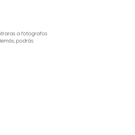
traras a fotografos 
demás, podrás 