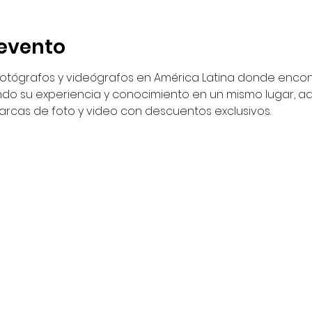
evento
otógrafos y videógrafos en América Latina donde encon
o su experiencia y conocimiento en un mismo lugar, a
arcas de foto y video con descuentos exclusivos.