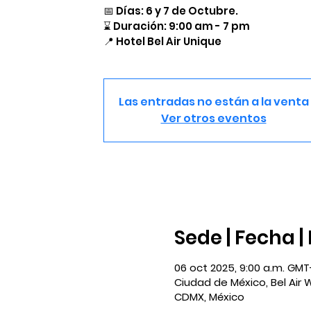
​📅 Días: 6 y 7 de Octubre.
⌛ Duración: 9:00 am - 7 pm
​📍 Hotel Bel Air Unique
Las entradas no están a la venta
Ver otros eventos
Sede | Fecha |
06 oct 2025, 9:00 a.m. GMT
Ciudad de México, Bel Air 
CDMX, México