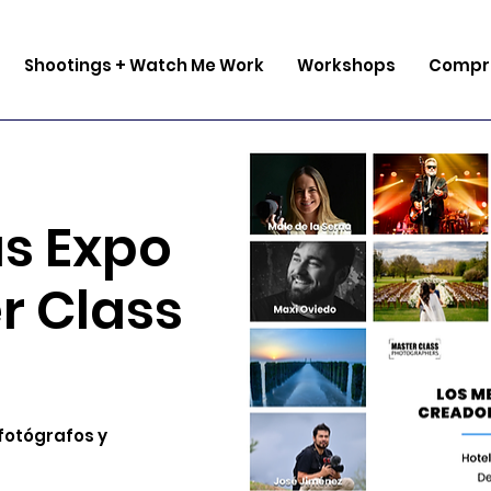
Shootings + Watch Me Work
Workshops
Compra
s Expo
r Class
fotógrafos y