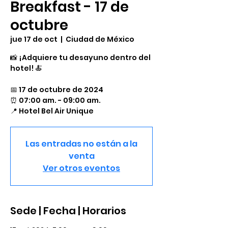
Breakfast - 17 de
octubre
jue 17 de oct
  |  
Ciudad de México
📸 ¡Adquiere tu desayuno dentro del
hotel! 🍝
📅 17 de octubre de 2024
⏰ 07:00 am. - 09:00 am.
​📍 Hotel Bel Air Unique
Las entradas no están a la
venta
Ver otros eventos
Sede | Fecha | Horarios