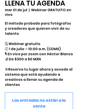
LLENA TU AGENDA
mar 01 de jul
  |  
Webinar GRATUITO en
vivo
El método probado para fotógrafos
y creadores que quieren vivir de su
talento
🗓️ Webinar gratuito
🕖 1 de julio – 10:00 a.m. (CDMX)
🎙️ En vivo por zoom con Héctor Blanco
💰 De $300 a $0 MXN
🎯Reserva tu lugar ahora y accede al
sistema que está ayudando a
creativos a llenar su agenda de
clientes
Las entradas no están a la
venta