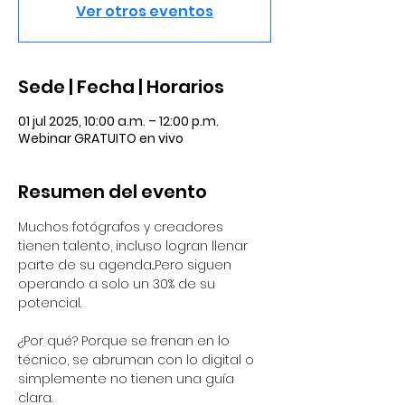
Ver otros eventos
Sede | Fecha | Horarios
01 jul 2025, 10:00 a.m. – 12:00 p.m.
Webinar GRATUITO en vivo
Resumen del evento
Muchos fotógrafos y creadores 
tienen talento, incluso logran llenar 
parte de su agenda...Pero siguen 
operando a solo un 30% de su 
potencial.
¿Por qué? Porque se frenan en lo 
técnico, se abruman con lo digital o 
simplemente no tienen una guía 
clara.