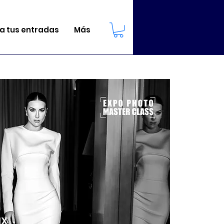
 tus entradas
Más