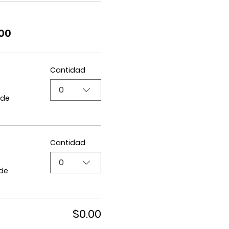
.00
Cantidad
0
 de
Cantidad
0
 de
$0.00