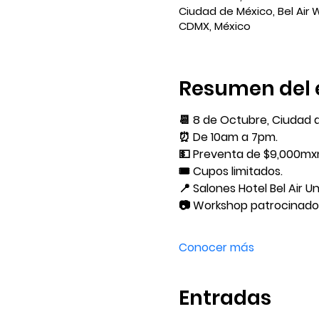
Ciudad de México, Bel Air 
CDMX, México
Resumen del 
📆 8 de Octubre, Ciudad 
⏰ De 10am a 7pm.
💵 Preventa de $9,000mx
🎟️ Cupos limitados.
📍 Salones Hotel Bel Air 
📷 Workshop patrocinado
Conocer más
Entradas