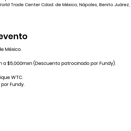
World Trade Center Cdad. de México, Nápoles, Benito Juárez,
evento
de México.
n a $5,000mxn (Descuento patrocinado por Fundy).
Unique WTC.
 por Fundy.