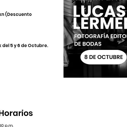
xn (Descuento
 del 5 y 6 de Octubre.
 Horarios
00 p.m.