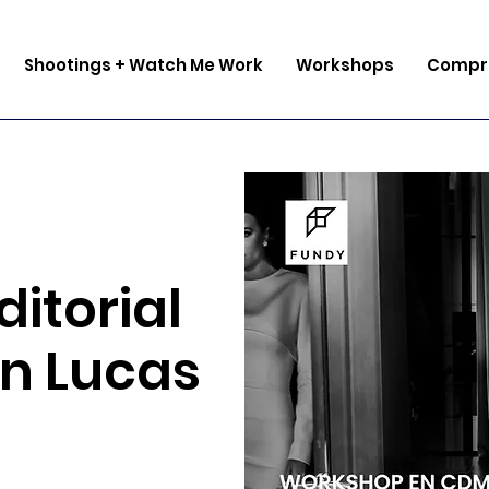
Shootings + Watch Me Work
Workshops
Compra
ditorial
n Lucas