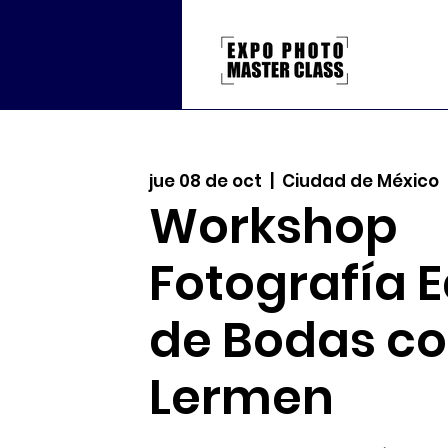
jue 08 de oct
  |  
Ciudad de México
Workshop
Fotografía E
de Bodas co
Lermen