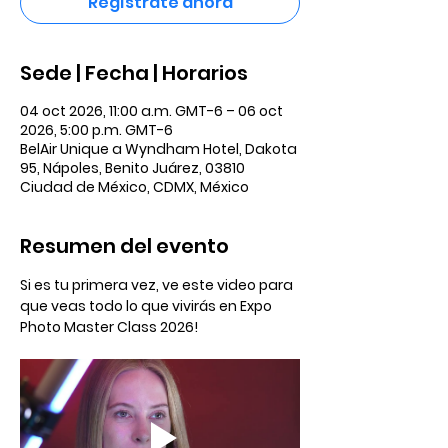
Regístrate ahora
Sede | Fecha | Horarios
04 oct 2026, 11:00 a.m. GMT-6 – 06 oct
2026, 5:00 p.m. GMT-6
BelAir Unique a Wyndham Hotel, Dakota
95, Nápoles, Benito Juárez, 03810
Ciudad de México, CDMX, México
Resumen del evento
Si es tu primera vez, ve este video para 
que veas todo lo que vivirás en Expo 
Photo Master Class 2026! 