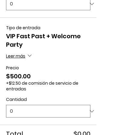
Tipo de entrada
VIP Fast Past + Welcome
Party
Leer más
Precio
$500.00
+$12.50 de comisión de servicio de
entradas
Cantidad
Total
$0.00