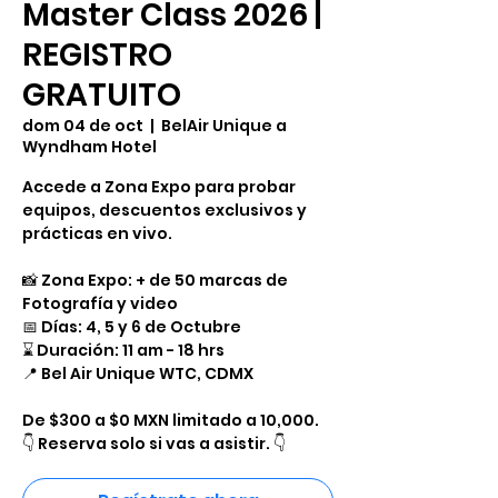
Master Class 2026 |
REGISTRO
GRATUITO
dom 04 de oct
  |  
BelAir Unique a
Wyndham Hotel
Accede a Zona Expo para probar
equipos, descuentos exclusivos y
prácticas en vivo.
​📸 Zona Expo: + de 50 marcas de
Fotografía y video
​📅 Días: 4, 5 y 6 de Octubre
⌛ Duración: 11 am - 18 hrs
​📍 Bel Air Unique WTC, CDMX
De $300 a $0 MXN limitado a 10,000.
👇 Reserva solo si vas a asistir. 👇